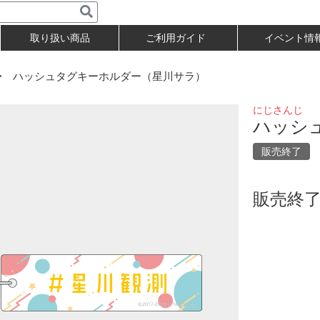
取り扱い商品
ご利用ガイド
イベント情
 ハッシュタグキーホルダー（星川サラ）
にじさんじ
ハッシ
販売終了
販売終