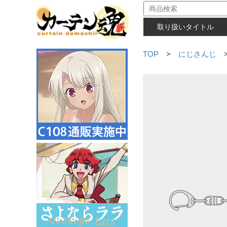
取り扱いタイトル
TOP
>
にじさんじ
>