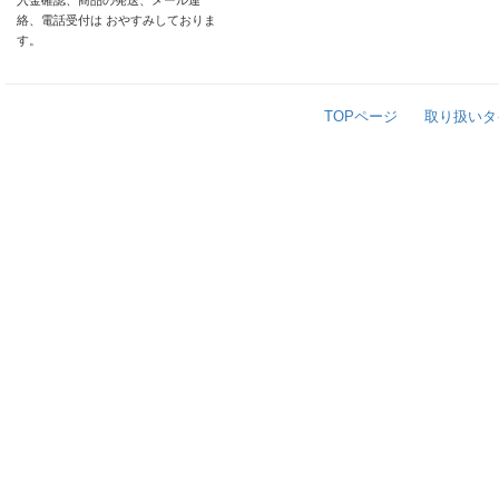
入金確認、商品の発送、メール連
絡、電話受付は おやすみしておりま
す。
TOPページ
取り扱いタ