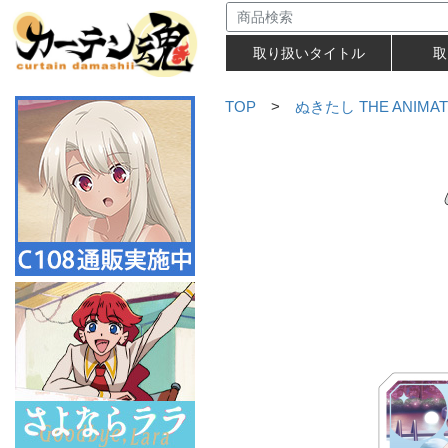
取り扱いタイトル
取
TOP
>
ぬきたし THE ANIMAT