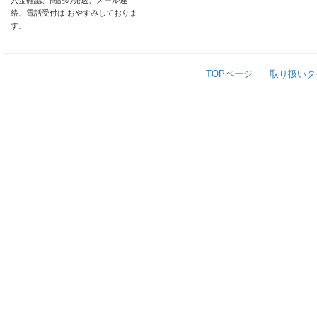
入金確認、商品の発送、メール連
絡、電話受付は おやすみしておりま
す。
TOPページ
取り扱いタ