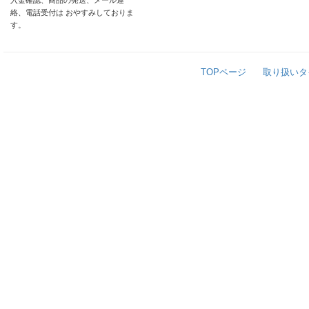
入金確認、商品の発送、メール連
絡、電話受付は おやすみしておりま
す。
TOPページ
取り扱いタ