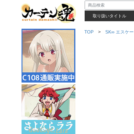
取り扱いタイトル
TOP
>
SK∞ エスケ