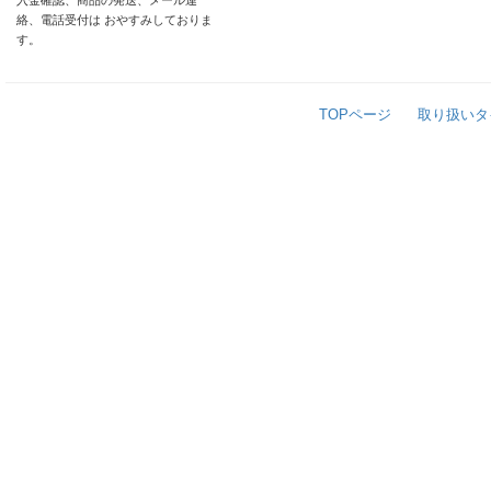
入金確認、商品の発送、メール連
絡、電話受付は おやすみしておりま
す。
TOPページ
取り扱いタ