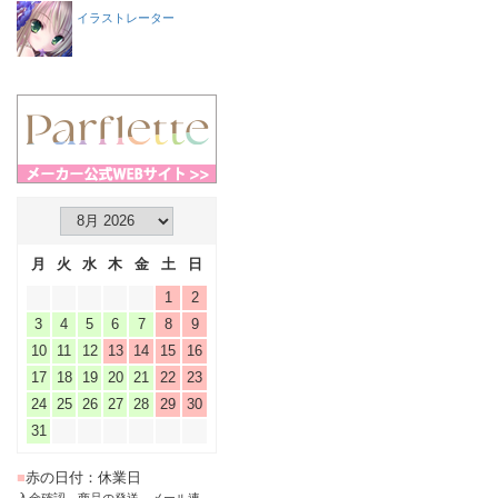
イラストレーター
月
火
水
木
金
土
日
1
2
3
4
5
6
7
8
9
10
11
12
13
14
15
16
17
18
19
20
21
22
23
24
25
26
27
28
29
30
31
■
赤の日付：休業日