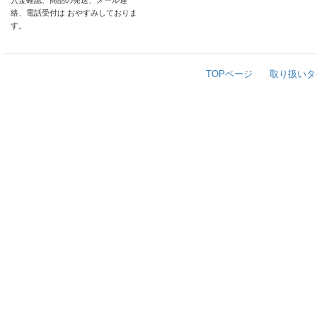
入金確認、商品の発送、メール連
絡、電話受付は おやすみしておりま
す。
TOPページ
取り扱いタ