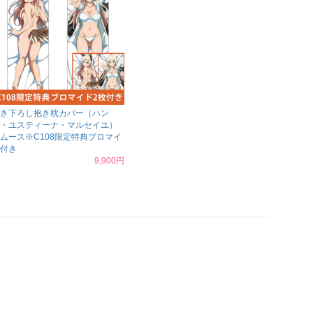
き下ろし抱き枕カバー（ハン
・ユスティーナ・マルセイユ）
ムース※C108限定特典ブロマイ
付き
9,900円