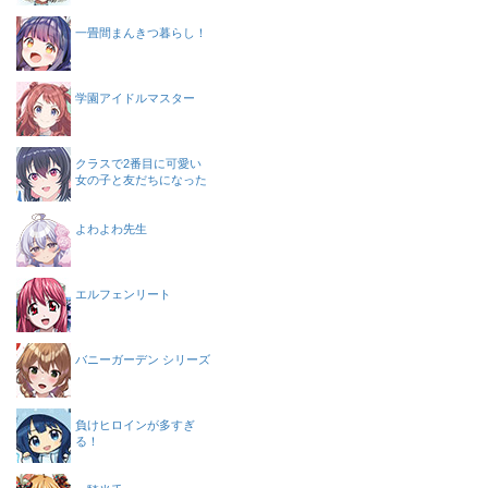
一畳間まんきつ暮らし！
学園アイドルマスター
クラスで2番目に可愛い
女の子と友だちになった
よわよわ先生
エルフェンリート
バニーガーデン シリーズ
負けヒロインが多すぎ
る！