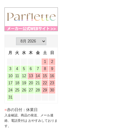
月
火
水
木
金
土
日
1
2
3
4
5
6
7
8
9
10
11
12
13
14
15
16
17
18
19
20
21
22
23
24
25
26
27
28
29
30
31
■
赤の日付：休業日
入金確認、商品の発送、メール連
絡、電話受付は おやすみしておりま
す。