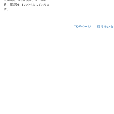
入金確認、商品の発送、メール連
絡、電話受付は おやすみしておりま
す。
TOPページ
取り扱いタ