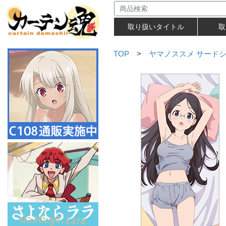
取り扱いタイトル
取
TOP
>
ヤマノススメ サード