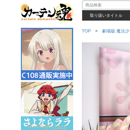
取り扱いタイトル
TOP
>
劇場版 魔法少