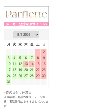
月
火
水
木
金
土
日
1
2
3
4
5
6
7
8
9
10
11
12
13
14
15
16
17
18
19
20
21
22
23
24
25
26
27
28
29
30
31
■
赤の日付：休業日
入金確認、商品の発送、メール連
絡、電話受付は おやすみしておりま
す。