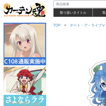
取り扱いタイトル
取
TOP
>
デート・ア・ライブⅤ