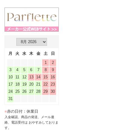
月
火
水
木
金
土
日
1
2
3
4
5
6
7
8
9
10
11
12
13
14
15
16
17
18
19
20
21
22
23
24
25
26
27
28
29
30
31
■
赤の日付：休業日
入金確認、商品の発送、メール連
絡、電話受付は おやすみしておりま
す。