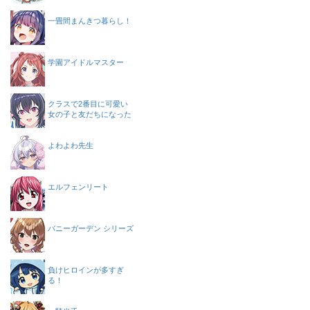
一畳間まんきつ暮らし！
学園アイドルマスター
クラスで2番目に可愛い
女の子と友だちになった
よわよわ先生
エルフェンリート
バニーガーデン シリーズ
負けヒロインが多すぎ
る！