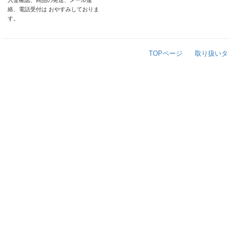
入金確認、商品の発送、メール連
絡、電話受付は おやすみしておりま
す。
TOPページ
取り扱いタ