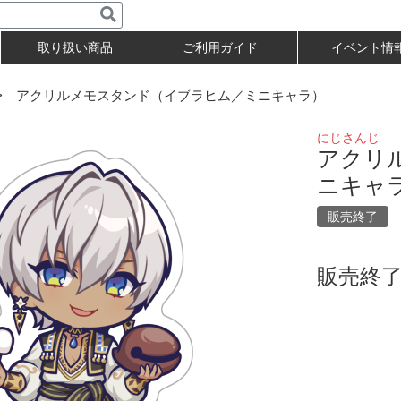
取り扱い商品
ご利用ガイド
イベント情
 アクリルメモスタンド（イブラヒム／ミニキャラ）
にじさんじ
アクリ
ニキャ
販売終了
販売終