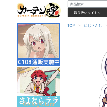
取り扱いタイトル
TOP
>
にじさんじ
>