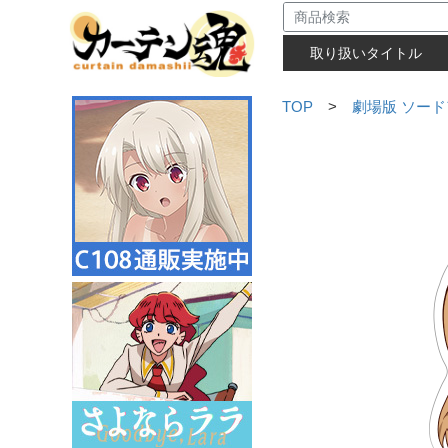
取り扱いタイトル
TOP
>
劇場版 ソード