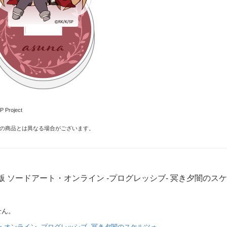
Project
の商品とは異なる場合がございます。
版 ソードアート・オンライン -プログレッシブ- 冥き夕闇のス
せん。
・オンライン -プログレッシブ- 冥き夕闇のスケルツォ