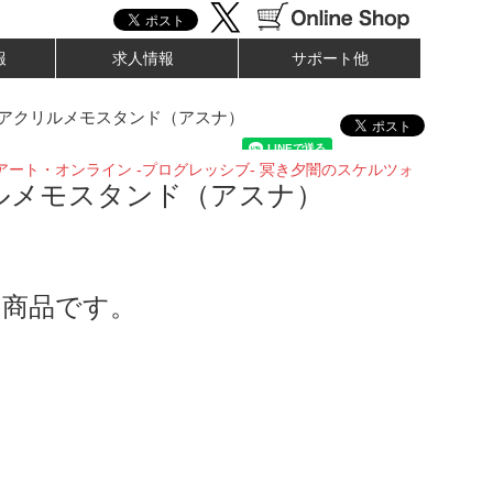
報
求人情報
サポート他
アクリルメモスタンド（アスナ）
アート・オンライン -プログレッシブ- 冥き夕闇のスケルツォ
ルメモスタンド（アスナ）
了商品です。