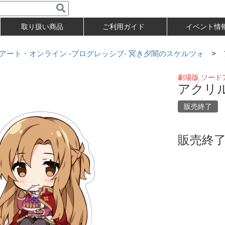
取り扱い商品
ご利用ガイド
イベント情
アート・オンライン -プログレッシブ- 冥き夕闇のスケルツォ
> 
劇場版 ソード
アクリ
販売終了
販売終