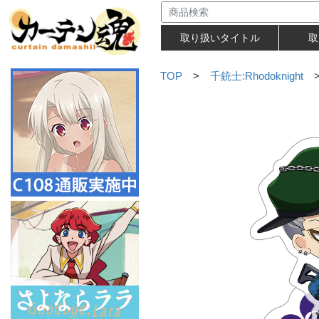
取り扱いタイトル
取
TOP
>
千銃士:Rhodoknight
>