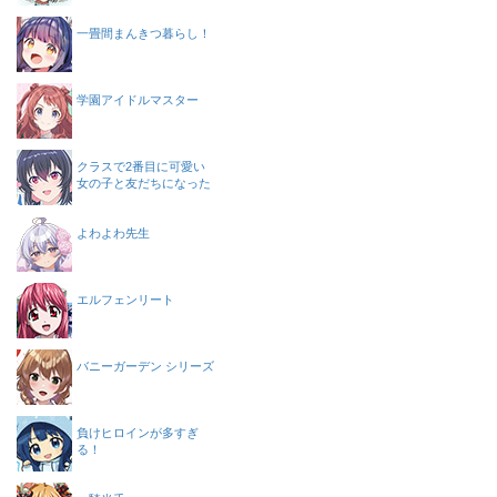
一畳間まんきつ暮らし！
学園アイドルマスター
クラスで2番目に可愛い
女の子と友だちになった
よわよわ先生
エルフェンリート
バニーガーデン シリーズ
負けヒロインが多すぎ
る！