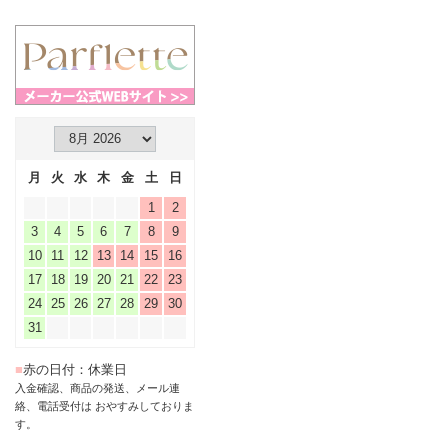
月
火
水
木
金
土
日
1
2
3
4
5
6
7
8
9
10
11
12
13
14
15
16
17
18
19
20
21
22
23
24
25
26
27
28
29
30
31
■
赤の日付：休業日
入金確認、商品の発送、メール連
絡、電話受付は おやすみしておりま
す。