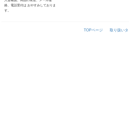
入金確認、商品の発送、メール連
絡、電話受付は おやすみしておりま
す。
TOPページ
取り扱いタ