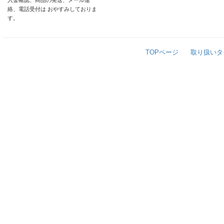
入金確認、商品の発送、メール連
絡、電話受付は おやすみしておりま
す。
TOPページ
取り扱いタ