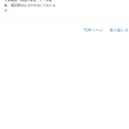
入金確認、商品の発送、メール連
絡、電話受付は おやすみしておりま
す。
TOPページ
取り扱いタ