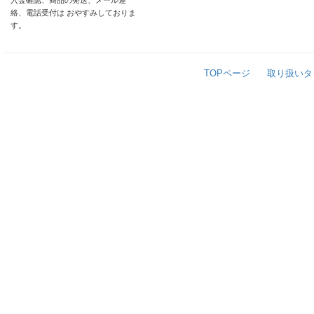
入金確認、商品の発送、メール連
絡、電話受付は おやすみしておりま
す。
TOPページ
取り扱いタ