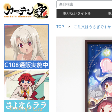
取り扱いタイトル
取
TOP
>
ご注文はうさぎですか？