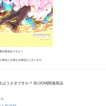
OM製作委員会ですか？
の商品とは異なる場合がございます。
文はうさぎですか？ BLOOM]関連商品
せん。
 BLOOM