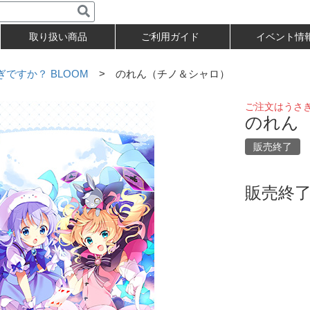
取り扱い商品
ご利用ガイド
イベント情
ですか？ BLOOM
> のれん（チノ＆シャロ）
ご注文はうさぎ
のれん
販売終了
販売終