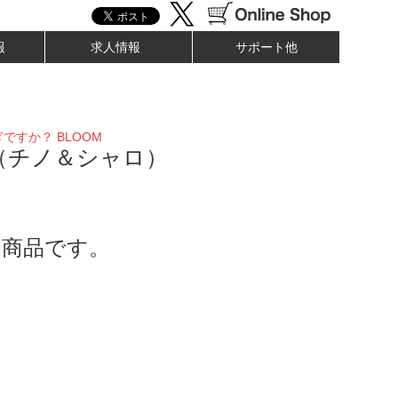
報
求人情報
サポート他
ですか？ BLOOM
（チノ＆シャロ）
了商品です。