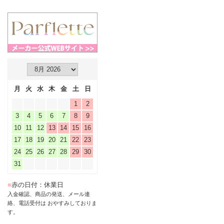
月
火
水
木
金
土
日
1
2
3
4
5
6
7
8
9
10
11
12
13
14
15
16
17
18
19
20
21
22
23
24
25
26
27
28
29
30
31
■
赤の日付：休業日
入金確認、商品の発送、メール連
絡、電話受付は おやすみしておりま
す。