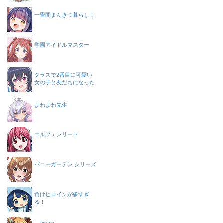
一畳間まんきつ暮らし！
学園アイドルマスター
クラスで2番目に可愛い
女の子と友だちになった
よわよわ先生
エルフェンリート
バニーガーデン シリーズ
負けヒロインが多すぎ
る！