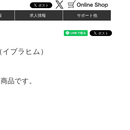
報
求人情報
サポート他
（イブラヒム）
了商品です。