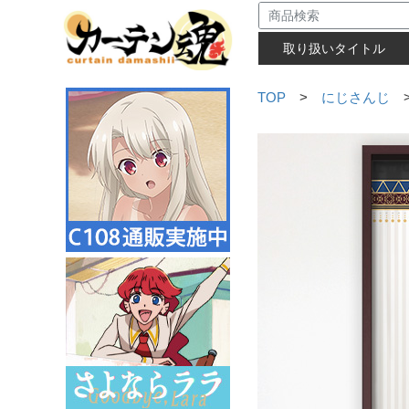
取り扱いタイトル
TOP
>
にじさんじ
>