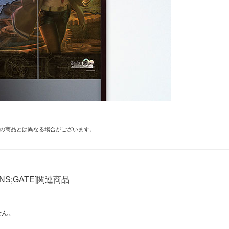
の商品とは異なる場合がございます。
INS;GATE]関連商品
せん。