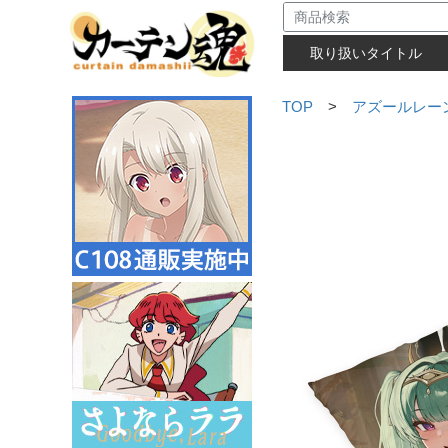
取り扱いタイトル
TOP
>
アズールレー