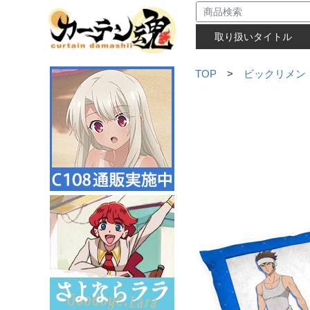
取り扱いタイトル
TOP
>
ビックリメン