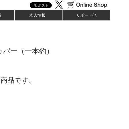
報
求人情報
サポート他
カバー（一本釣）
了商品です。