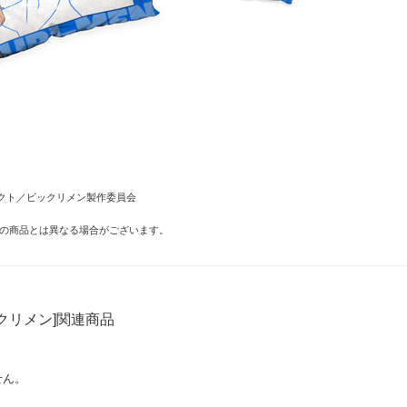
クト／ビックリメン製作委員会
の商品とは異なる場合がございます。
クリメン]関連商品
せん。