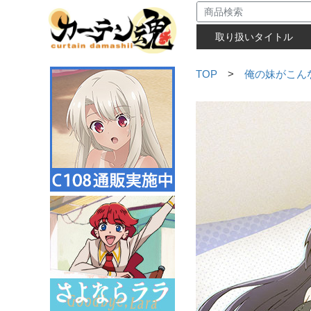
取り扱いタイトル
TOP
>
俺の妹がこん