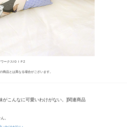
アワークス/ＯＩＰ2
の商品とは異なる場合がございます。
妹がこんなに可愛いわけがない。]関連商品
せん。
愛いわけがない。