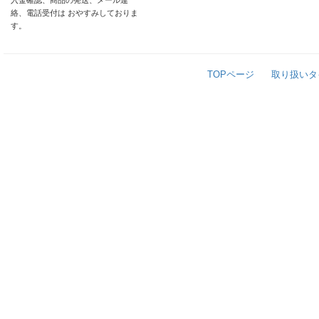
入金確認、商品の発送、メール連
絡、電話受付は おやすみしておりま
す。
TOPページ
取り扱いタ