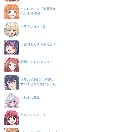
テレビアニメ『春夏秋冬
代行者 春の舞
ブラウンダスト2
一畳間まんきつ暮らし！
学園アイドルマスター
クラスで2番目に可愛い
女の子と友だちになった
よわよわ先生
エルフェンリート