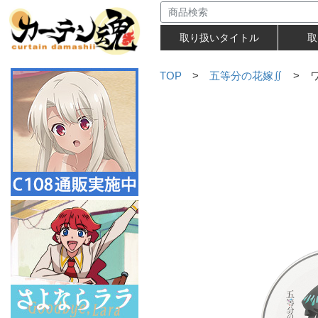
取り扱いタイトル
取
TOP
>
五等分の花嫁∬
> ワ