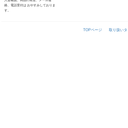
入金確認、商品の発送、メール連
絡、電話受付は おやすみしておりま
す。
TOPページ
取り扱いタ