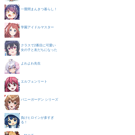
一畳間まんきつ暮らし！
学園アイドルマスター
クラスで2番目に可愛い
女の子と友だちになった
よわよわ先生
エルフェンリート
バニーガーデン シリーズ
負けヒロインが多すぎ
る！