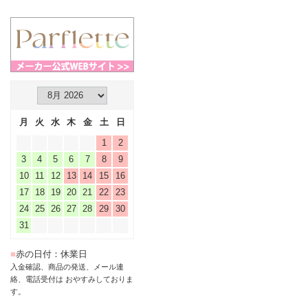
月
火
水
木
金
土
日
1
2
3
4
5
6
7
8
9
10
11
12
13
14
15
16
17
18
19
20
21
22
23
24
25
26
27
28
29
30
31
■
赤の日付：休業日
入金確認、商品の発送、メール連
絡、電話受付は おやすみしておりま
す。