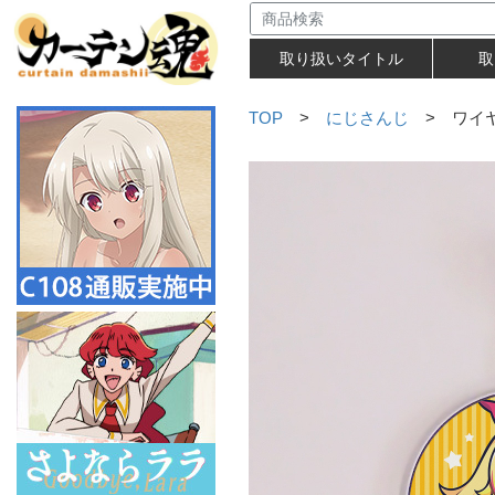
取り扱いタイトル
取
TOP
>
にじさんじ
> ワイヤ