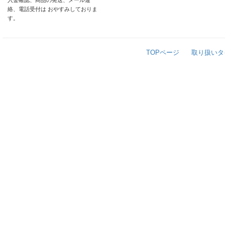
入金確認、商品の発送、メール連
絡、電話受付は おやすみしておりま
す。
TOPページ
取り扱いタ