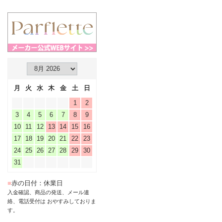
月
火
水
木
金
土
日
1
2
3
4
5
6
7
8
9
10
11
12
13
14
15
16
17
18
19
20
21
22
23
24
25
26
27
28
29
30
31
■
赤の日付：休業日
入金確認、商品の発送、メール連
絡、電話受付は おやすみしておりま
す。