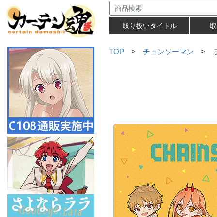
取り扱いタイトル
取
TOP
>
チェンソーマン
> 