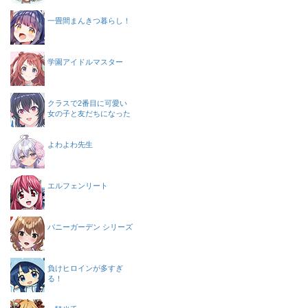
一畳間まんきつ暮らし！
学園アイドルマスター
クラスで2番目に可愛い
女の子と友だちになった
よわよわ先生
エルフェンリート
バニーガーデン シリーズ
負けヒロインが多すぎ
る！