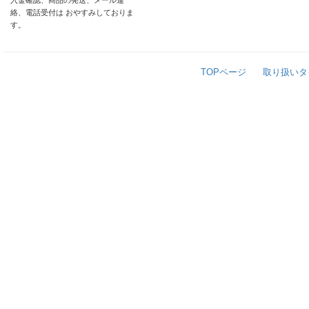
入金確認、商品の発送、メール連
絡、電話受付は おやすみしておりま
す。
TOPページ
取り扱いタ