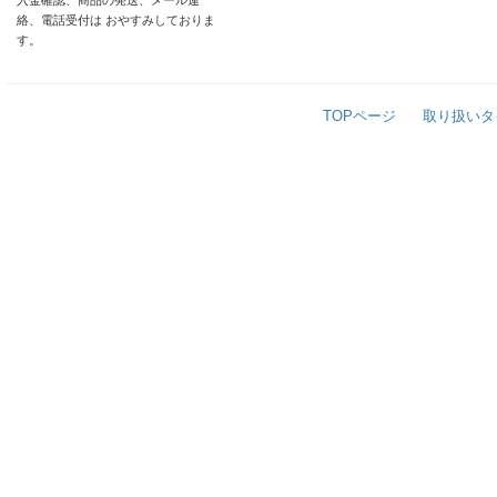
入金確認、商品の発送、メール連
絡、電話受付は おやすみしておりま
す。
TOPページ
取り扱いタ