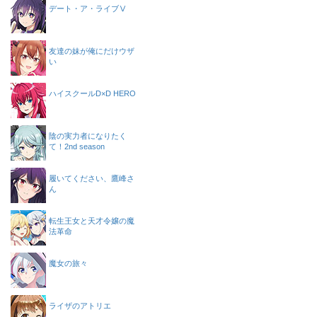
デート・ア・ライブⅤ
友達の妹が俺にだけウザ
い
ハイスクールD×D HERO
陰の実力者になりたく
て！2nd season
履いてください、鷹峰さ
ん
転生王女と天才令嬢の魔
法革命
魔女の旅々
ライザのアトリエ