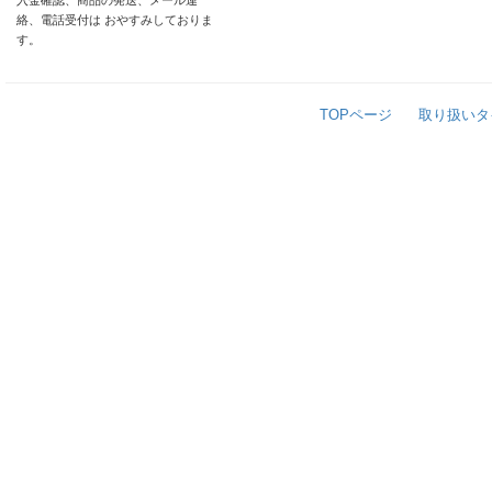
入金確認、商品の発送、メール連
絡、電話受付は おやすみしておりま
す。
TOPページ
取り扱いタ