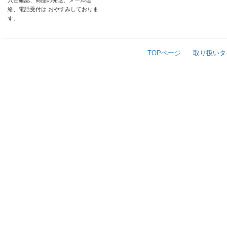
入金確認、商品の発送、メール連
絡、電話受付は おやすみしておりま
す。
TOPページ
取り扱いタ