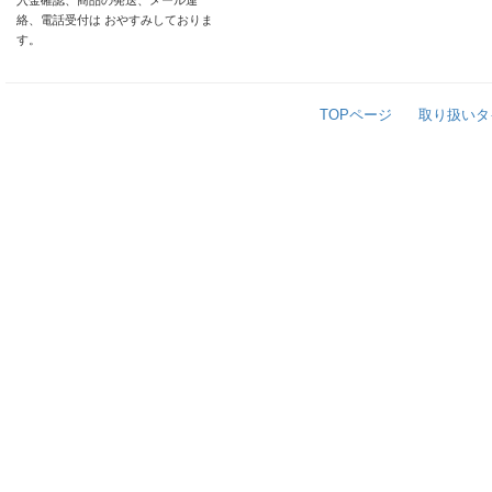
入金確認、商品の発送、メール連
絡、電話受付は おやすみしておりま
す。
TOPページ
取り扱いタ