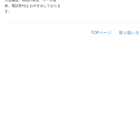
入金確認、商品の発送、メール連
絡、電話受付は おやすみしておりま
す。
TOPページ
取り扱いタ