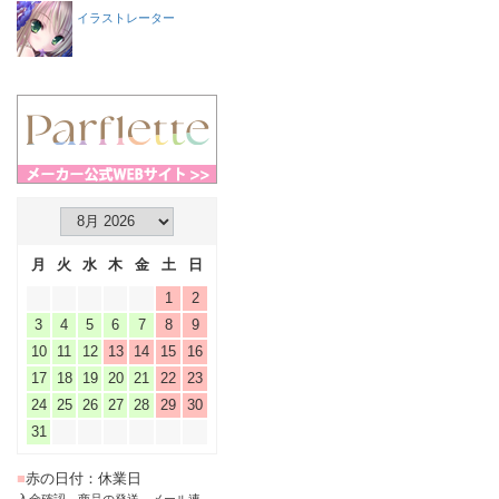
イラストレーター
月
火
水
木
金
土
日
1
2
3
4
5
6
7
8
9
10
11
12
13
14
15
16
17
18
19
20
21
22
23
24
25
26
27
28
29
30
31
■
赤の日付：休業日