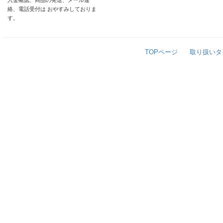
入金確認、商品の発送、メール連
絡、電話受付は おやすみしておりま
す。
TOPページ
取り扱いタ