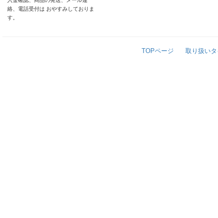
入金確認、商品の発送、メール連
絡、電話受付は おやすみしておりま
す。
TOPページ
取り扱いタ