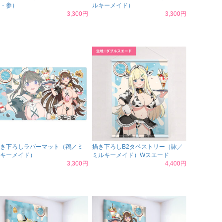
・参）
ルキーメイド）
3,300円
3,300円
き下ろしラバーマット（鴇／ミ
描き下ろしB2タペストリー（詠／
キーメイド）
ミルキーメイド）Wスエード
3,300円
4,400円