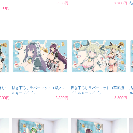
3,300円
3,300円
祭
,300円
影／
描き下ろしラバーマット（紫／ミ
描き下ろしラバーマット（華風流
描
ルキーメイド）
／ミルキーメイド）
ル
,300円
3,300円
3,300円