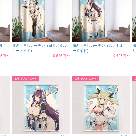
ルキ
描き下ろしカーテン（日影／ミル
描き下ろしカーテン（紫／ミルキ
描
キーメイド）
ーメイド）
ル
625円〜
9,625円〜
9,625円〜