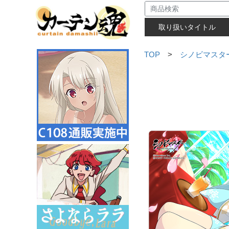
取り扱いタイトル
TOP
>
シノビマスター 