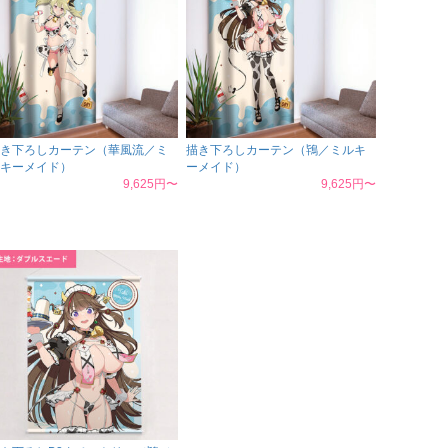
き下ろしカーテン（華風流／ミ
描き下ろしカーテン（鴇／ミルキ
キーメイド）
ーメイド）
9,625円〜
9,625円〜