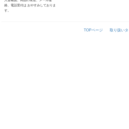
入金確認、商品の発送、メール連
絡、電話受付は おやすみしておりま
す。
TOPページ
取り扱いタ