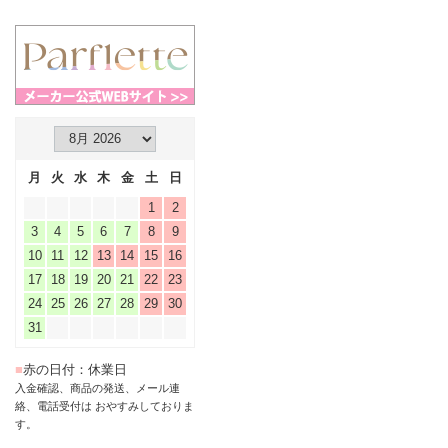
月
火
水
木
金
土
日
1
2
3
4
5
6
7
8
9
10
11
12
13
14
15
16
17
18
19
20
21
22
23
24
25
26
27
28
29
30
31
■
赤の日付：休業日
入金確認、商品の発送、メール連
絡、電話受付は おやすみしておりま
す。