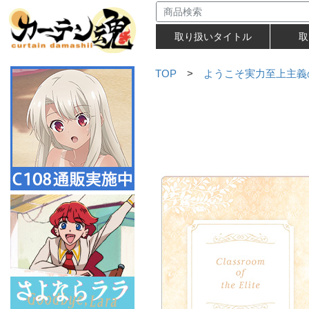
取り扱いタイトル
取
TOP
>
ようこそ実力至上主義