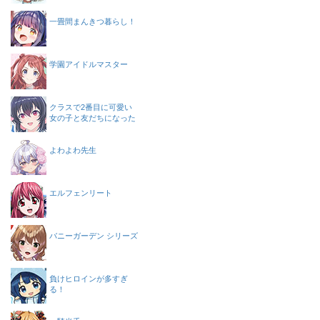
一畳間まんきつ暮らし！
学園アイドルマスター
クラスで2番目に可愛い
女の子と友だちになった
よわよわ先生
エルフェンリート
バニーガーデン シリーズ
負けヒロインが多すぎ
る！