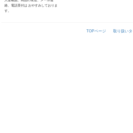
入金確認、商品の発送、メール連
絡、電話受付は おやすみしておりま
す。
TOPページ
取り扱いタ