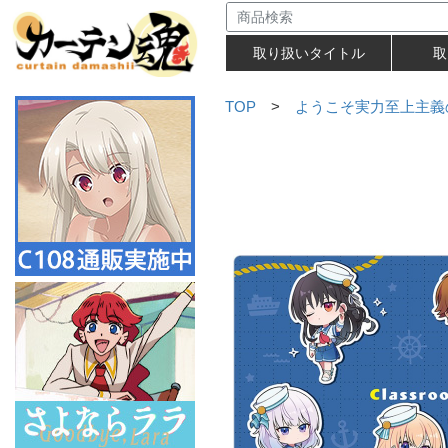
取り扱いタイトル
取
TOP
>
ようこそ実力至上主義