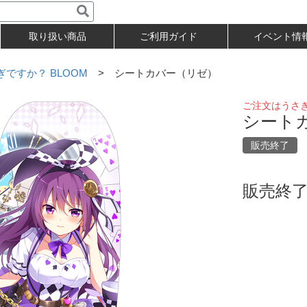
取り扱い商品
ご利用ガイド
イベント情
ですか？ BLOOM
> シートカバー（リゼ）
ご注文はうさぎ
シート
販売終了
販売終