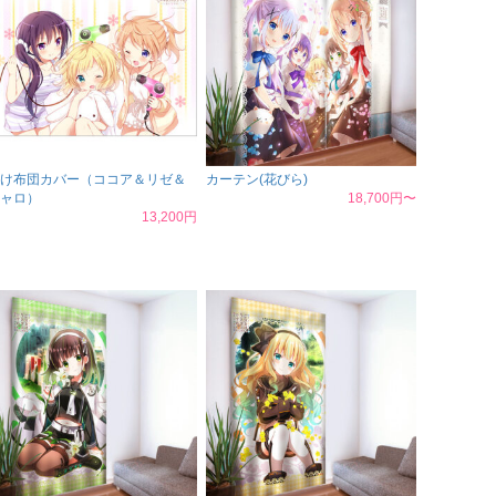
け布団カバー（ココア＆リゼ＆
カーテン(花びら)
ャロ）
18,700円〜
13,200円