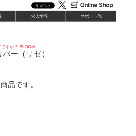
報
求人情報
サポート他
ですか？ BLOOM
カバー（リゼ）
了商品です。