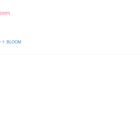
,200円
 BLOOM