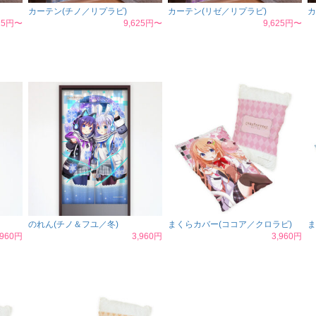
カーテン(チノ／リプラビ)
カーテン(リゼ／リプラビ)
カ
625円〜
9,625円〜
9,625円〜
のれん(チノ＆フユ／冬)
まくらカバー(ココア／クロラビ)
ま
,960円
3,960円
3,960円