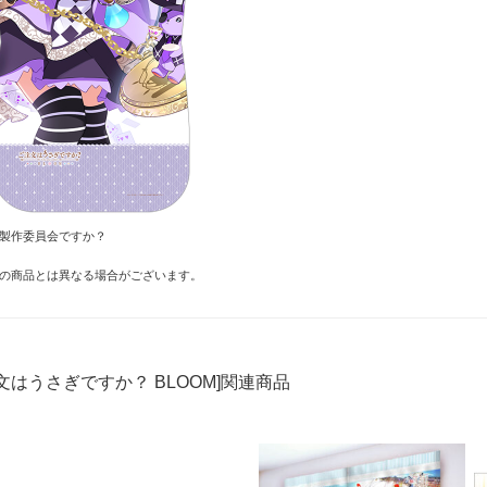
OM製作委員会ですか？
の商品とは異なる場合がございます。
文はうさぎですか？ BLOOM]関連商品