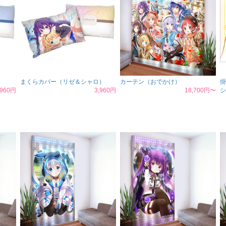
まくらカバー（リゼ＆シャロ）
カーテン（おでかけ）
掛
,960円
3,960円
18,700円〜
シ