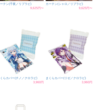
ーテン(千夜／リプラビ)
カーテン(シャロ／リプラビ)
9,625円〜
9,625円〜
くらカバー(チノ／クロラビ)
まくらカバー(リゼ／クロラビ)
3,960円
3,960円