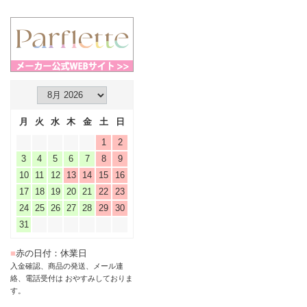
月
火
水
木
金
土
日
1
2
3
4
5
6
7
8
9
10
11
12
13
14
15
16
17
18
19
20
21
22
23
24
25
26
27
28
29
30
31
■
赤の日付：休業日
入金確認、商品の発送、メール連
絡、電話受付は おやすみしておりま
す。