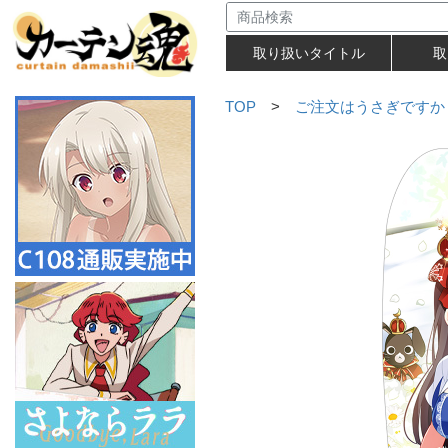
取り扱いタイトル
取
TOP
>
ご注文はうさぎですか？