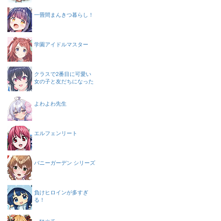
一畳間まんきつ暮らし！
学園アイドルマスター
クラスで2番目に可愛い
女の子と友だちになった
よわよわ先生
エルフェンリート
バニーガーデン シリーズ
負けヒロインが多すぎ
る！