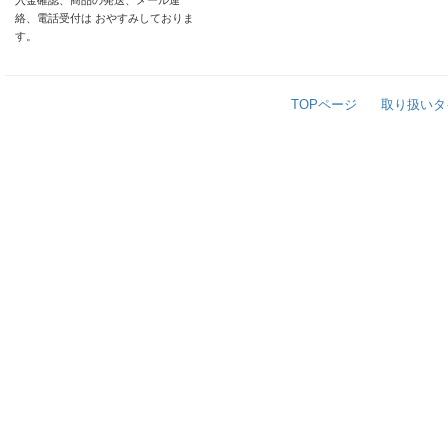
入金確認、商品の発送、メール連
絡、電話受付は おやすみしておりま
す。
TOPページ
取り扱いタ