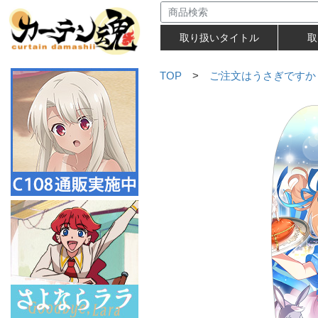
取り扱いタイトル
取
TOP
>
ご注文はうさぎですか？