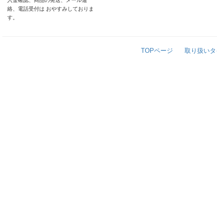
入金確認、商品の発送、メール連
絡、電話受付は おやすみしておりま
す。
TOPページ
取り扱いタ