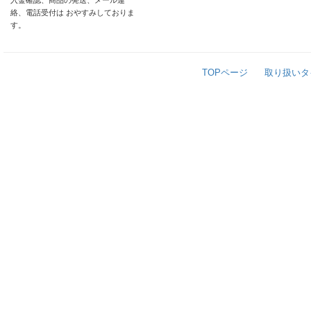
入金確認、商品の発送、メール連
絡、電話受付は おやすみしておりま
す。
TOPページ
取り扱いタ